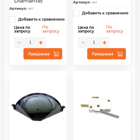
Diamante)
Артикул:
нет
Артикул:
нет
Добавить к сравнению
Добавить к сравнению
По
По
Цена по
Цена по
запросу
запросу
запросу
запросу
Предзаказ
Предзаказ