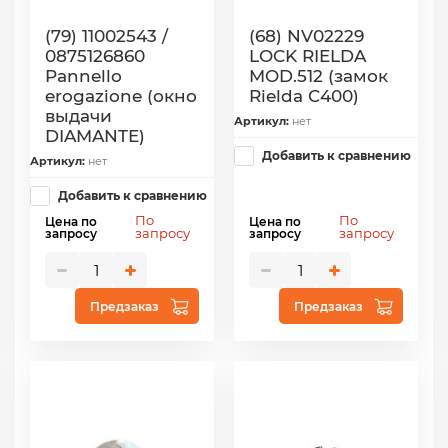
(79) 11002543 /
(68) NV02229
0875126860
LOCK RIELDA
Pannello
MOD.512 (замок
erogazione (окно
Rielda C400)
выдачи
Артикул:
нет
DIAMANTE)
Добавить к сравнению
Артикул:
нет
Добавить к сравнению
По
По
Цена по
Цена по
запросу
запросу
запросу
запросу
Предзаказ
Предзаказ