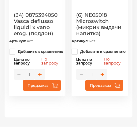
(34) 0875394050
(6) NE05018
Vasca deflusso
Microswitch
liquidi x vano
(микрик выдачи
erog. (поддон)
напитка)
Артикул:
нет
Артикул:
нет
Добавить к сравнению
Добавить к сравнению
По
По
Цена по
Цена по
запросу
запросу
запросу
запросу
Предзаказ
Предзаказ