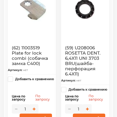
(62) 11003519
(59) U208006
Plate for lock
ROSETTA DENT.
combi (собачка
6,4X11 UNI 3703
замка C400)
BRU(шайба-
перфорация
Артикул:
нет
6.4X11)
Добавить к сравнению
Артикул:
нет
Добавить к сравнению
По
По
Цена по
Цена по
запросу
запросу
запросу
запросу