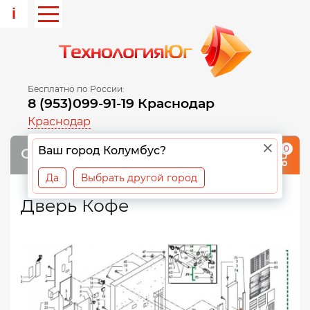
i
Бесплатно по России:
8 (953)099-91-19 Краснодар
Краснодар
0
Ваш город Колумбус?
Да
Выбрать другой город
Дверь Кофе