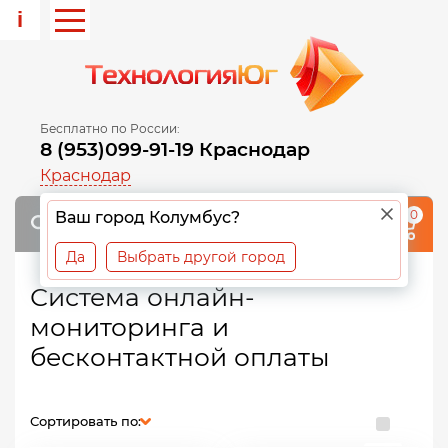
i
Бесплатно по России:
8 (953)099-91-19 Краснодар
Краснодар
0
Ваш город Колумбус?
Да
Выбрать другой город
Система онлайн-
мониторинга и
бесконтактной оплаты
Сортировать по: