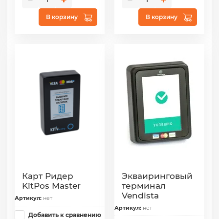
В корзину
В корзину
Карт Ридер
Экваиринговый
KitPos Master
терминал
Vendista
Артикул:
нет
Артикул:
нет
Добавить к сравнению