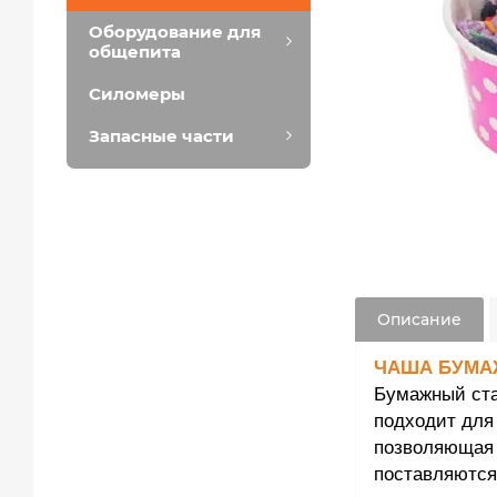
Оборудование для
общепита
Силомеры
Запасные части
Описание
ЧАША БУМА
Бумажный ста
подходит для
позволяющая 
поставляются