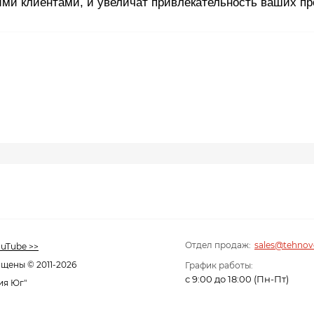
ми клиентами, и увеличат привлекательность ваших пр
Отдел продаж:
sales@tehnov
uTube >>
щены © 2011-2026
График работы:
с 9:00 до 18:00 (Пн-Пт)
ия Юг"