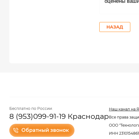
оценены ваши
НАЗАД
Бесплатно по России:
Наш канал на R
8 (953)099-91-19 Краснодар
Все права защи
ООО "Технолог
Обратный звонок
ИНН 2310154861