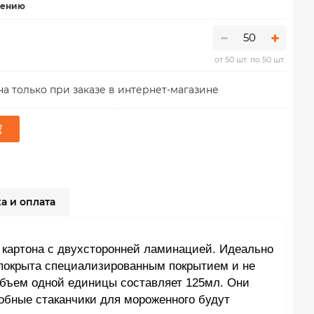
нению
от 50 шт. по 50 шт.
а только при заказе в интернет-магазине
а и оплата
о картона с двухсторонней ламинацией. Идеально
а покрыта специализированным покрытием и не
Объем одной единицы составляет 125мл. Они
обные стаканчики для мороженного будут