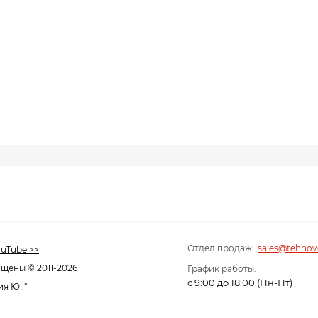
Отдел продаж:
sales@tehnov
uTube >>
щены © 2011-2026
График работы:
с 9:00 до 18:00 (Пн-Пт)
ия Юг"