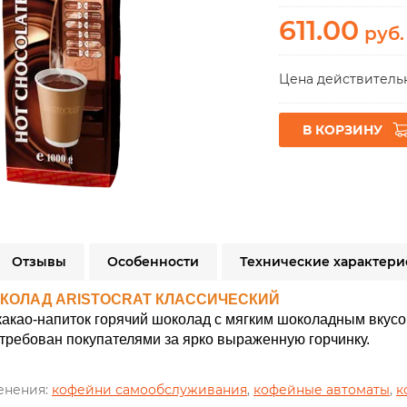
611.00
руб.
Цена действительн
В КОРЗИНУ
Отзывы
Особенности
Технические характери
КОЛАД ARISTOCRAT КЛАССИЧЕСКИЙ
акао-напиток горячий шоколад с мягким шоколадным вкусом,
требован покупателями за ярко выраженную горчинку.
енения:
кофейни самообслуживания
,
кофейные автоматы
,
к