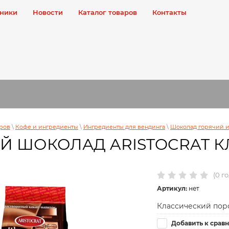
ники
Новости
Каталог товаров
Контакты
аров
\
Кофе и ингредиенты
\
Ингредиенты для вендинга
\
Шоколад горячий и
Й ШОКОЛАД ARISTOCRAT 
(0 г
Артикул:
нет
Классический пор
Добавить к срав