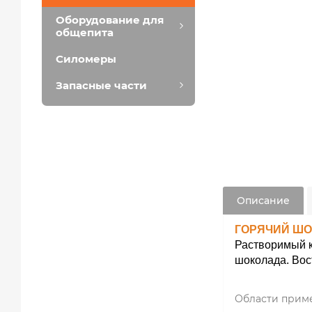
Оборудование для
общепита
Силомеры
Запасные части
Описание
ГОРЯЧИЙ ШО
Растворимый к
шоколада. Вос
Области прим