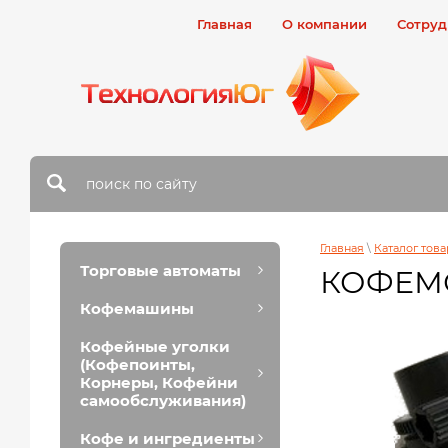
Главная
О компании
Сотруд
Главная
\
Каталог тов
Торговые автоматы
КОФЕМО
Кофемашины
Кофейные уголки
(Кофепоинты,
Корнеры, Кофейни
самообслуживания)
Кофе и ингредиенты