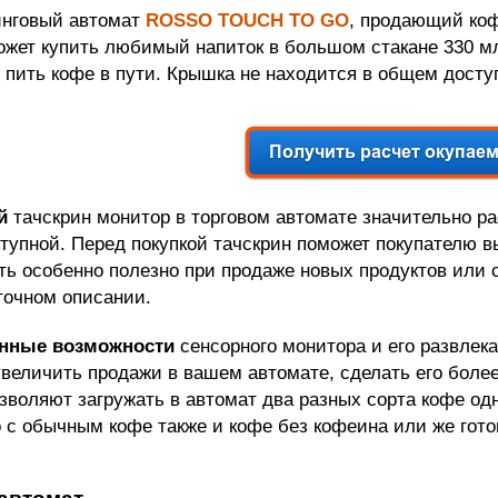
нговый автомат
ROSSO TOUCH TO GO
, продающий коф
ожет купить любимый напиток в большом стакане 330 м
пить кофе в пути. Крышка не находится в общем доступе
ый
тачскрин монитор в торговом автомате значительно ра
ступной. Перед покупкой тачскрин поможет покупателю в
ть особенно полезно при продаже новых продуктов или
точном описании.
нные возможности
сенсорного монитора и его развле
увеличить продажи в вашем автомате, сделать его боле
зволяют загружать в автомат два разных сорта кофе о
 с обычным кофе также и кофе без кофеина или же гото