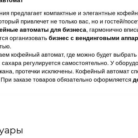
автомат
ния предлагает компактные и элегантные кофей
оторый привлечет не только вас, но и гостей/пос
ейные автоматы для бизнеса
, гармонично впи
тся организовать
бизнес с вендинговыми аппа
тью.
ем кофейный автомат, где можно будет выбрать 
 сахара регулируется самостоятельно. У оборуд
кана, протечки исключены. Кофейный автомат сп
 При заказе товаров обязательно оформляется
д
суары