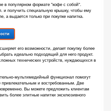
е в популярном формате "кофе с собой".
л. и получить специальную крышку, чтобы ему
, а выдается только при покупке напитка.
сширяет его возможности, делает покупку более
ыбрать идеально подходящий для него продукт.
 сложных технических устройств, нуждающихся в
кательно-мультимедийный функционал помогут
е привлекательным и востребованным. Две
дновременно. Вы можете предложить клиентам
вить более элитные напитки эксклюзивного