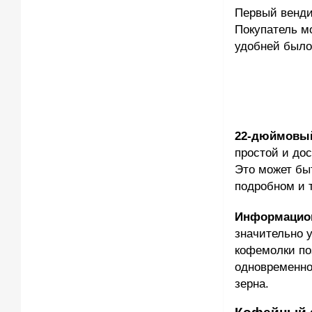
Первый венди
Покупатель м
удобней было 
22-дюймов
простой и до
Это может бы
подробном и 
Информацио
значительно 
кофемолки по
одновременно
зерна.