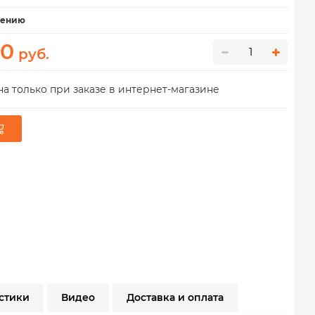
нению
00
руб.
а только при заказе в интернет-магазине
стики
Видео
Доставка и оплата