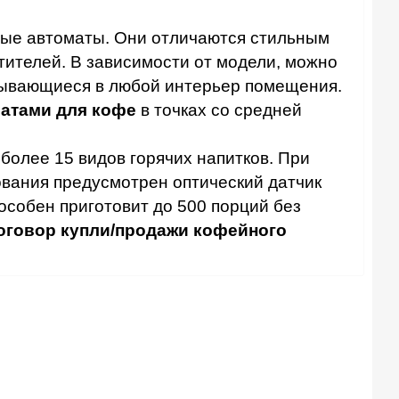
ные автоматы. Они отличаются стильным
етителей. В зависимости от модели, можно
сывающиеся в любой интерьер помещения.
ратами для кофе
в точках со средней
более 15 видов горячих напитков. При
ования предусмотрен оптический датчик
особен приготовит до 500 порций без
оговор купли/продажи кофейного