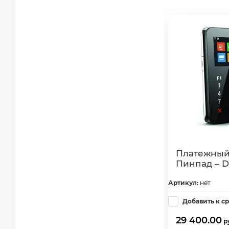
Платежный
Пинпад – D
Артикул:
нет
Добавить к с
29 400.00
р