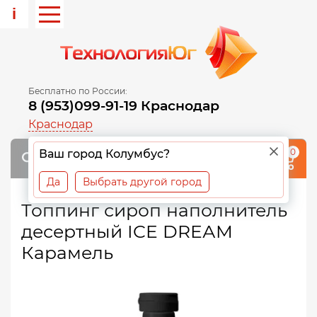
i
Бесплатно по России:
8 (953)099-91-19 Краснодар
Краснодар
0
Ваш город Колумбус?
Да
Выбрать другой город
Топпинг сироп наполнитель
десертный ICE DREАM
Карамель