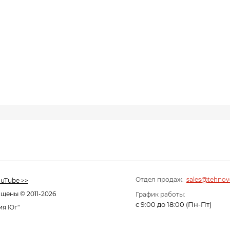
Отдел продаж:
sales@tehnov
uTube >>
щены © 2011-2026
График работы:
с 9:00 до 18:00 (Пн-Пт)
ия Юг"