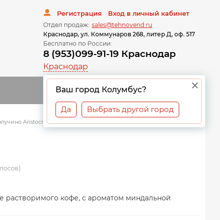
Регистрация
Вход в личный кабинет
Отдел продаж:
sales@tehnovend.ru
Краснодар, ул. Коммунаров 268, литер Д, оф. 517
Бесплатно по России:
8 (953)099-91-19 Краснодар
Краснодар
0
Ваш город Колумбус?
Да
Выбрать другой город
пучино Aristocrat Амаретто
олосов)
е растворимого кофе, с ароматом миндальной