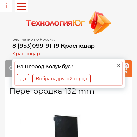
i
Бесплатно по России:
8 (953)099-91-19 Краснодар
Краснодар
0
Ваш город Колумбус?
Да
Выбрать другой город
Перегородка 132 mm